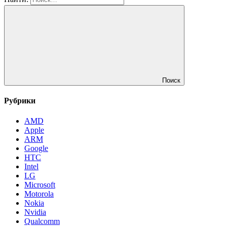
Поиск
Рубрики
AMD
Apple
ARM
Google
HTC
Intel
LG
Microsoft
Motorola
Nokia
Nvidia
Qualcomm