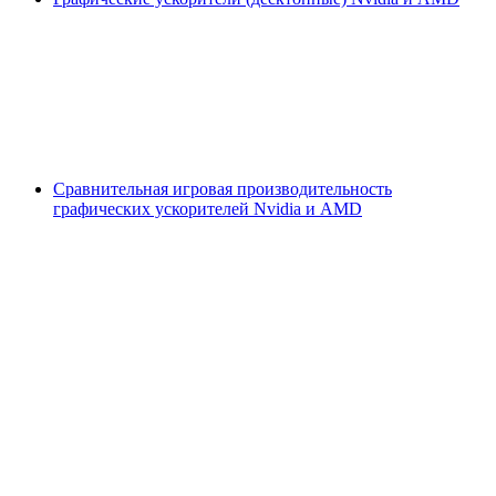
Сравнительная игровая производительность
графических ускорителей Nvidia и AMD