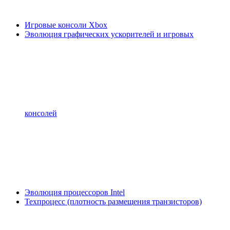
Игровые консоли Xbox
Эволюция графических ускорителей и игровых
консолей
Эволюция процессоров Intel
Техпроцесс (плотность размещения транзисторов)