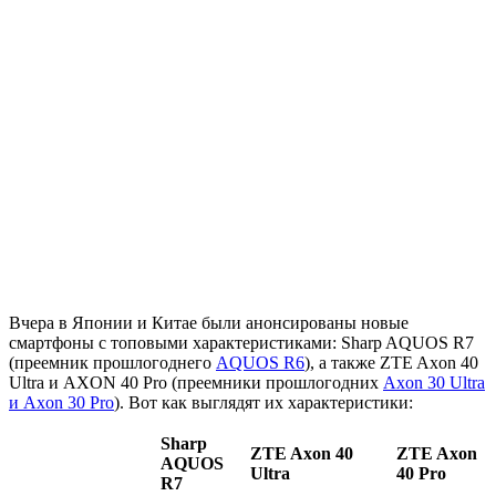
Вчера в Японии и Китае были анонсированы новые
смартфоны с топовыми характеристиками: Sharp AQUOS R7
(преемник прошлогоднего
AQUOS R6
), а также ZTE Axon 40
Ultra и AXON 40 Pro (преемники прошлогодних
Axon 30 Ultra
и Axon 30 Pro
). Вот как выглядят их характеристики:
Sharp
ZTE Axon 40
ZTE Axon
AQUOS
Ultra
40 Pro
R7