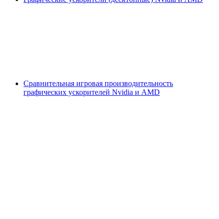
Сравнительная игровая производительность
графических ускорителей Nvidia и AMD