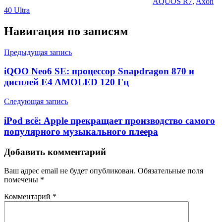
AQUOS R7
,
Axon
40 Ultra
Навигация по записям
Предыдущая запись
iQOO Neo6 SE: процессор Snapdragon 870 и
дисплей E4 AMOLED 120 Гц
Следующая запись
iPod всё: Apple прекращает производство самого
популярного музыкального плеера
Добавить комментарий
Ваш адрес email не будет опубликован.
Обязательные поля
помечены
*
Комментарий
*