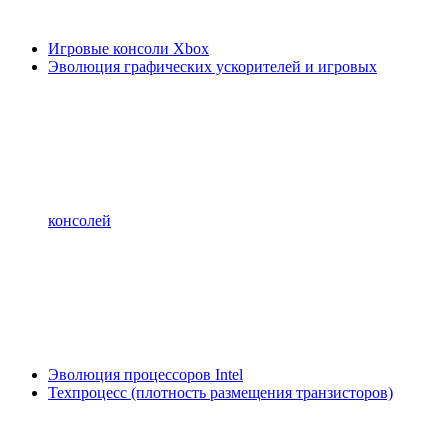
Игровые консоли Xbox
Эволюция графических ускорителей и игровых
консолей
Эволюция процессоров Intel
Техпроцесс (плотность размещения транзисторов)