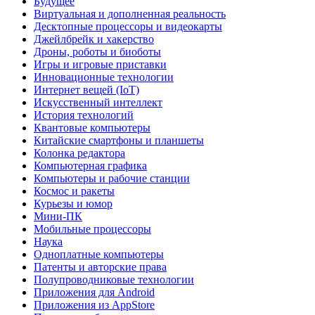
Будущее
Виртуальная и дополненная реальность
Десктопные процессоры и видеокарты
Джейлбрейк и хакерство
Дроны, роботы и биоботы
Игры и игровые приставки
Инновационные технологии
Интернет вещей (IoT)
Искусственный интеллект
История технологий
Квантовые компьютеры
Китайские смартфоны и планшеты
Колонка редактора
Компьютерная графика
Компьютеры и рабочие станции
Космос и ракеты
Курьезы и юмор
Мини-ПК
Мобильные процессоры
Наука
Одноплатные компьютеры
Патенты и авторские права
Полупроводниковые технологии
Приложения для Android
Приложения из AppStore