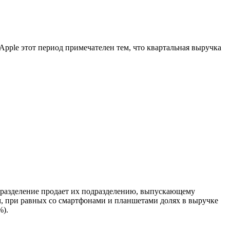
я Apple этот период примечателен тем, что квартальная выручка
разделение продает их подразделению, выпускающему
м, при равных со смартфонами и планшетами долях в выручке
%).