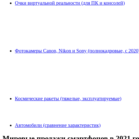
Очки виртуальной реальности (для ПК и консолей)
Фотокамеры Canon, Nikon и Sony (полнокадровые, с 2020
Космические ракеты (тяжелые, эксплуатируемые)
Автомобили (сравнение характеристик)
Мировые продажи смартфонов в 2021 го