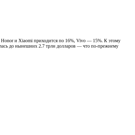
, Honor и Xiaomi приходится по 16%, Vivo — 15%. К этому
илась до нынешних 2.7 трлн долларов — что по-прежнему