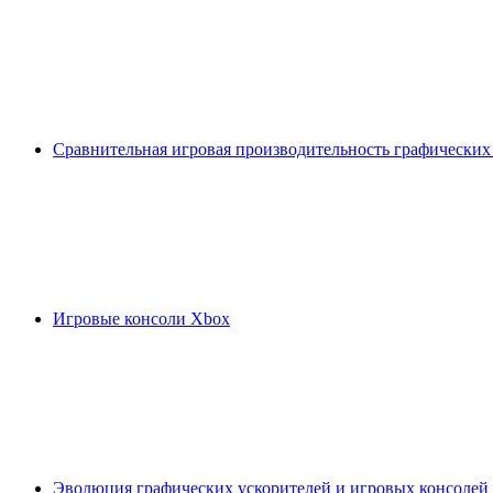
Сравнительная игровая производительность графических
Игровые консоли Xbox
Эволюция графических ускорителей и игровых консолей