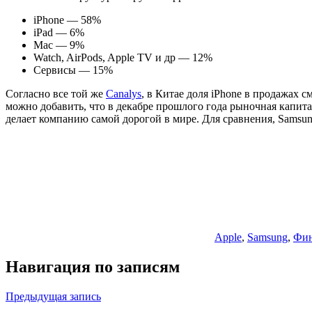
iPhone — 58%
iPad — 6%
Mac — 9%
Watch, AirPods, Apple TV и др — 12%
Сервисы — 15%
Согласно все той же
Canalys
, в Китае доля iPhone в продажах 
можно добавить, что в декабре прошлого года рыночная капита
делает компанию самой дорогой в мире. Для сравнения, Samsung
Apple
,
Samsung
,
Фин
Навигация по записям
Предыдущая запись