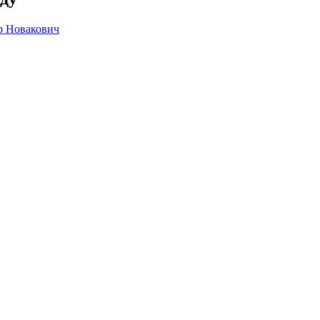
р Новакович