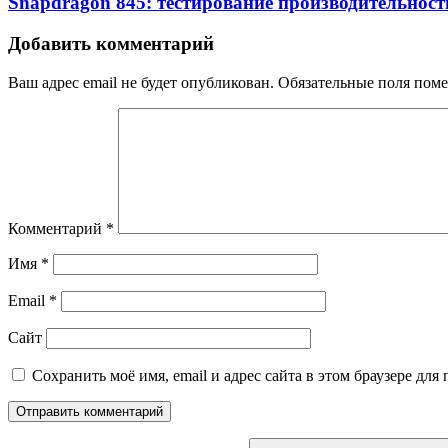
Snapdragon 845: тестирование производительност
Добавить комментарий
Ваш адрес email не будет опубликован.
Обязательные поля пом
Комментарий
*
Имя
*
Email
*
Сайт
Сохранить моё имя, email и адрес сайта в этом браузере д