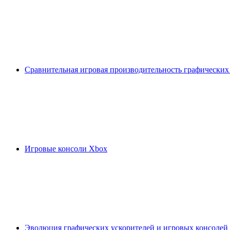
Сравнительная игровая производительность графических
Игровые консоли Xbox
Эволюция графических ускорителей и игровых консолей