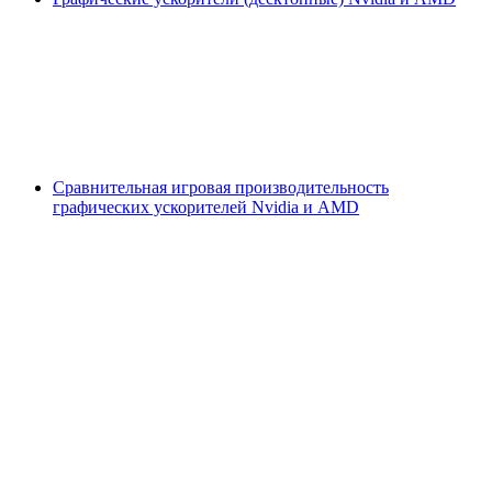
Сравнительная игровая производительность
графических ускорителей Nvidia и AMD