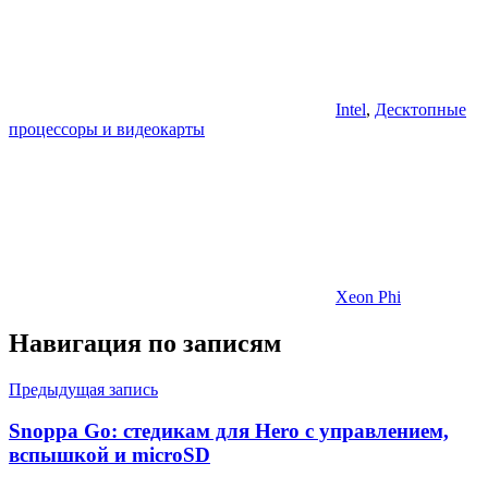
Intel
,
Десктопные
процессоры и видеокарты
Xeon Phi
Навигация по записям
Предыдущая запись
Snoppa Go: стедикам для Hero с управлением,
вспышкой и microSD