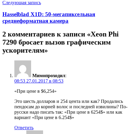
Следующая запись
Hasselblad X1D: 50-мегапиксельная
среднеформатная камера
2 комментариев к записи «
Xeon Phi
7290 бросает вызов графическим
ускорителям
»
Мимопроходил
:
08:53 27.01.2017 в 08:53
«При цене в $6,254»
Это шесть долларов и 254 цента или как? Продались
пендосам до корней волос и последней извилины? По-
русски надо писать так: «При цене в 6254$» или как
вариант «При цене в 6.254$»
Ответить