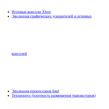
Игровые консоли Xbox
Эволюция графических ускорителей и игровых
консолей
Эволюция процессоров Intel
Техпроцесс (плотность размещения транзисторов)