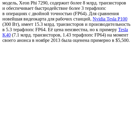
модель, Xeon Phi 7290, содержит более 8 млрд. транзисторов
и обеспечивает быстродействие более 3 терафлопс
в операциях с двойной точностью (FP64). Для сравнения
новейшая видеокарта для рабочих станций,
Nvidia Tesla P100
(300 Вт), имеет 15.3 млрд. транзисторов и производительность
в 5.3 терафлопс FP64. Её цена неизвестна, но к примеру
Tesla
K40
(7.1 млрд. транзисторов, 1.43 терафлопс FP64) на момент
своего анонса в ноябре 2013 была оценена примерно в $5,500.