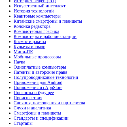
Интернет вещей (IoT)
Искусственный интеллект
История технологий
Квантовые компьютеры
Китайские смартфоны и планшеты
Колонка редактора
Компьютерная графика
Компьютеры и рабочие станции
Космос и ракеты
Курьезы и юмор
Мини-ПК
Мобильные процессоры
Наука
Одноплатные компьютеры
Патенты и авторские права
Полупроводниковые технологии
Приложения для Android
Приложения из AppStore
Прогнозы и будущее
Происшествия
Слияния, поглощения и партнерства
Слухи и аналитика
Смартфоны и планшеты
Стандарты и спецификации
Стартапы