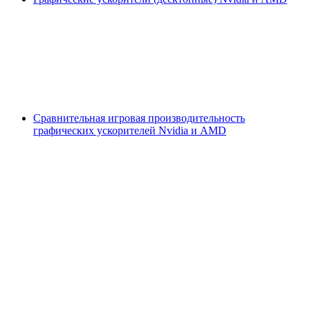
Сравнительная игровая производительность
графических ускорителей Nvidia и AMD