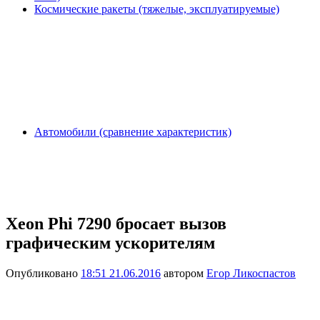
Космические ракеты (тяжелые, эксплуатируемые)
Автомобили (сравнение характеристик)
Xeon Phi 7290 бросает вызов
графическим ускорителям
Опубликовано
18:51 21.06.2016
автором
Егор Ликоспастов