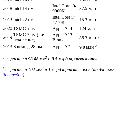
Intel Core i9-
2018
Intel 14 нм
37.5 млн
9900K
Intel Core i7-
2013
Intel 22 нм
15.3 млн
4770K
2020
TSMC 5 нм
Apple A14
124 млн
TSMC 7 нм (2-е
Apple A13
1
2019
86.3 млн
поколение)
Bionic
2
2013
Samsung 28 нм
Apple A7
9.8 млн
1
2
из расчета 98.48 мм
и 8.5 млрд транзисторов
2
2
из расчета 102 мм
и 1 млрд транзисторов (по данным
Википедии
)