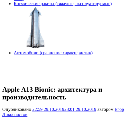
Космические ракеты (тяжелые, эксплуатируемые)
Автомобили (сравнение характеристик)
Apple A13 Bionic: архитектура и
производительность
Опубликовано
22:59 29.10.2019
23:01 29.10.2019
автором
Егор
Ликоспастов