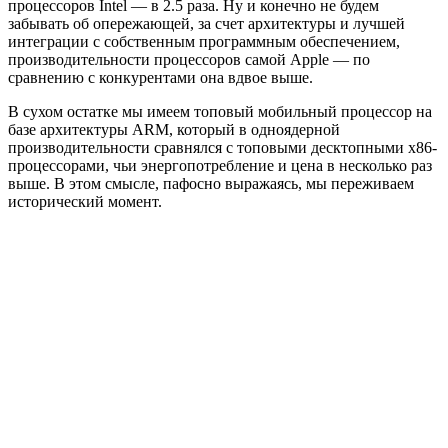
процессоров Intel — в 2.5 раза. Ну и конечно не будем
забывать об опережающей, за счет архитектуры и лучшей
интеграции с собственным программным обеспечением,
производительности процессоров самой Apple — по
сравнению с конкурентами она вдвое выше.
В сухом остатке мы имеем топовый мобильный процессор на
базе архитектуры ARM, который в одноядерной
производительности сравнялся с топовыми десктопными x86-
процессорами, чьи энергопотребление и цена в несколько раз
выше. В этом смысле, пафосно выражаясь, мы переживаем
исторический момент.