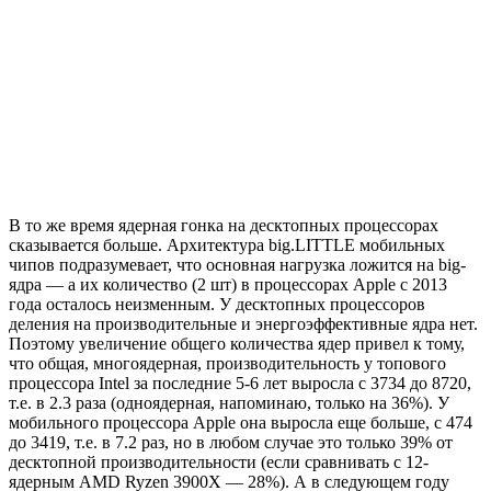
В то же время ядерная гонка на десктопных процессорах
сказывается больше. Архитектура big.LITTLE мобильных
чипов подразумевает, что основная нагрузка ложится на big-
ядра — а их количество (2 шт) в процессорах Apple с 2013
года осталось неизменным. У десктопных процессоров
деления на производительные и энергоэффективные ядра нет.
Поэтому увеличение общего количества ядер привел к тому,
что общая, многоядерная, производительность у топового
процессора Intel за последние 5-6 лет выросла с 3734 до 8720,
т.е. в 2.3 раза (одноядерная, напоминаю, только на 36%). У
мобильного процессора Apple она выросла еще больше, с 474
до 3419, т.е. в 7.2 раз, но в любом случае это только 39% от
десктопной производительности (если сравнивать с 12-
ядерным AMD Ryzen 3900X — 28%). А в следующем году