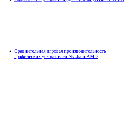
Сравнительная игровая производительность
графических ускорителей Nvidia и AMD