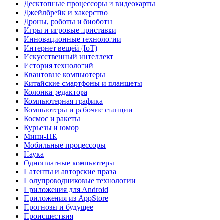
Десктопные процессоры и видеокарты
Джейлбрейк и хакерство
Дроны, роботы и биоботы
Игры и игровые приставки
Инновационные технологии
Интернет вещей (IoT)
Искусственный интеллект
История технологий
Квантовые компьютеры
Китайские смартфоны и планшеты
Колонка редактора
Компьютерная графика
Компьютеры и рабочие станции
Космос и ракеты
Курьезы и юмор
Мини-ПК
Мобильные процессоры
Наука
Одноплатные компьютеры
Патенты и авторские права
Полупроводниковые технологии
Приложения для Android
Приложения из AppStore
Прогнозы и будущее
Происшествия