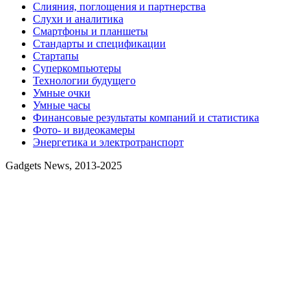
Слияния, поглощения и партнерства
Слухи и аналитика
Смартфоны и планшеты
Стандарты и спецификации
Стартапы
Суперкомпьютеры
Технологии будущего
Умные очки
Умные часы
Финансовые результаты компаний и статистика
Фото- и видеокамеры
Энергетика и электротранспорт
Gadgets News, 2013-2025