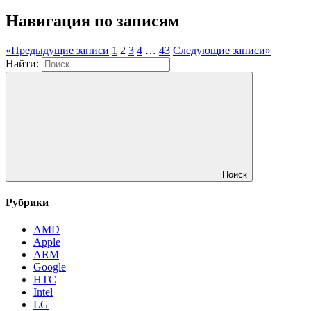
Навигация по записям
«
Предыдущие записи
1
2
3
4
…
43
Следующие записи
»
Найти:
Поиск
Рубрики
AMD
Apple
ARM
Google
HTC
Intel
LG