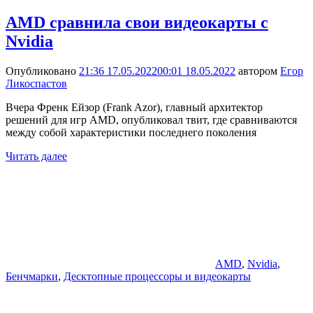
AMD сравнила свои видеокарты с
Nvidia
Опубликовано
21:36 17.05.2022
00:01 18.05.2022
автором
Егор
Ликоспастов
Вчера Френк Ейзор (Frank Azor), главный архитектор
решений для игр AMD, опубликовал твит, где сравниваются
между собой характеристики последнего поколения
Читать далее
AMD
,
Nvidia
,
Бенчмарки
,
Десктопные процессоры и видеокарты