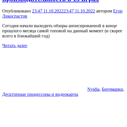
Опубликовано
23:47 11.10.2022
23:47 11.10.2022
автором
Егор
Ликоспастов
Сегодня начали выходить обзоры анонсированной в конце
прошлого месяца самой топовой на данный момент (и скорее
всего в ближайший год)
Читать далее
Nvidia
,
Бенчмарки
,
Десктопные процессоры и видеокарты