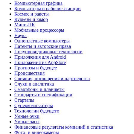
Компьютерная графика
Компьютеры и рабочие станции
Космос и ракеты
Курьезы и юмор
Мини-ПК
Мобильные процессоры
Наука
Одноплатные компьютеры
Патенты и авторские права
Полупроводниковые технологии
Приложения для Android
Приложения из AppStore
Прогнозы и будущее
Происшествия
Слияния, поглощения и партнерства
Слухи и аналитика
Смартфоны и планшеты
Стандарты и спецификации
Стартапы
Суперкомпьютеры
Технологии будущего
Умные очки
Умные часы
Финансовые результаты компаний и статистика
Фото- и видеокамеры