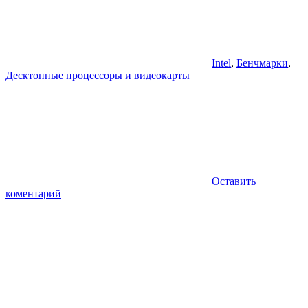
Intel
,
Бенчмарки
,
Десктопные процессоры и видеокарты
Оставить
коментарий