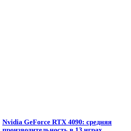
Nvidia GeForce RTX 4090: средняя
производительность в 13 играх