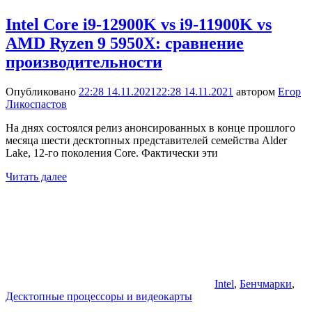
Intel Core i9-12900K vs i9-11900K vs
AMD Ryzen 9 5950X: сравнение
производительности
Опубликовано
22:28 14.11.2021
22:28 14.11.2021
автором
Егор
Ликоспастов
На днях состоялся релиз анонсированных в конце прошлого
месяца шести десктопных представителей семейства Alder
Lake, 12-го поколения Core. Фактически эти
Читать далее
Intel
,
Бенчмарки
,
Десктопные процессоры и видеокарты