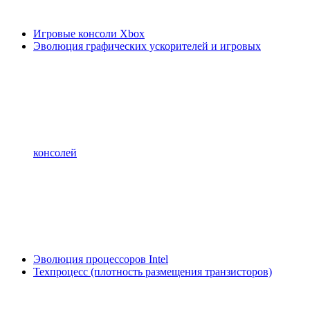
Игровые консоли Xbox
Эволюция графических ускорителей и игровых
консолей
Эволюция процессоров Intel
Техпроцесс (плотность размещения транзисторов)