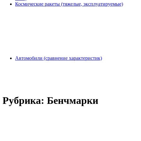
Космические ракеты (тяжелые, эксплуатируемые)
Автомобили (сравнение характеристик)
Рубрика:
Бенчмарки