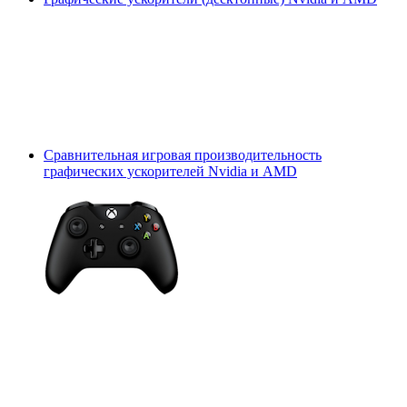
Сравнительная игровая производительность
графических ускорителей Nvidia и AMD