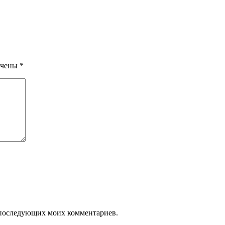
ечены
*
ля последующих моих комментариев.