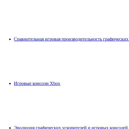
Сравнительная игровая производительность графических
Игровые консоли Xbox
Эволюция графических ускорителей и игровых консолей